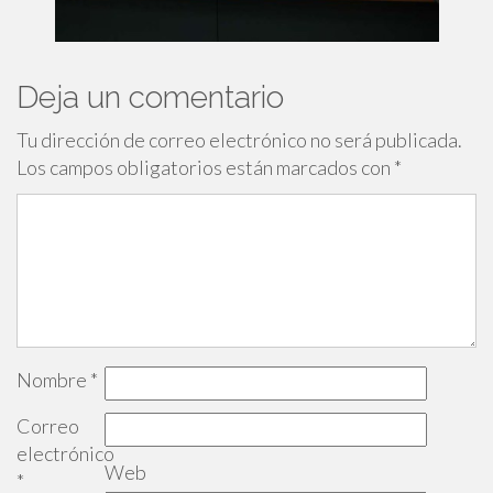
Deja un comentario
Tu dirección de correo electrónico no será publicada.
Los campos obligatorios están marcados con
*
Nombre
*
Correo
electrónico
Web
*