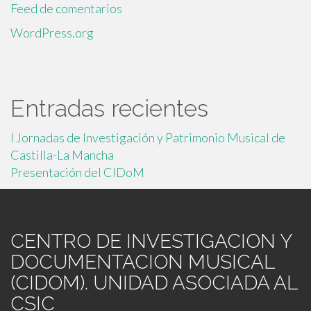
Feed de comentarios
WordPress.org
Entradas recientes
I Jornadas de Investigación y Patrimonio Musical de
Castilla-La Mancha
Presentación del CIDoM
CENTRO DE INVESTIGACION Y
DOCUMENTACION MUSICAL
(CIDOM). UNIDAD ASOCIADA AL
CSIC